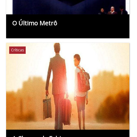
O Último Metrô
Críticas