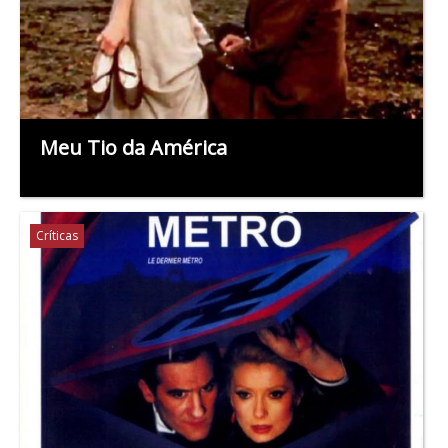
Meu Tio da América
Críticas