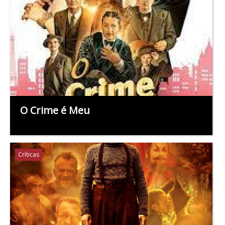
O Crime é Meu
Críticas