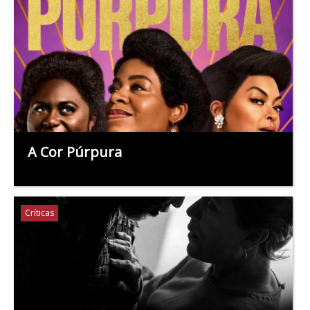
A Cor Púrpura
Críticas