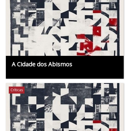
A Cidade dos Abismos
Críticas