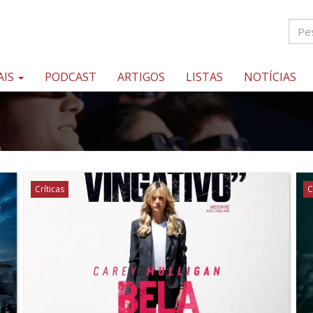
AIS
PODCAST
ARTIGOS
LISTAS
NOTÍCIAS
Críticas
C