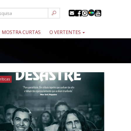
MOSTRA CURTAS
O VERTENTES
ríticas