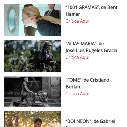
“1001 GRAMAS”, de Bent
Hamer
Crítica Aqui
“ALIAS MARIA”, de
José Luis Rugeles Gracia
Crítica Aqui
“FOME”, de Cristiano
Burlan
Crítica Aqui
“BOI NEON”, de Gabriel