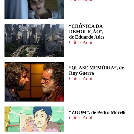
“CRÔNICA DA
DEMOLIÇÃO”,
de Eduardo Ades
Crítica Aqui
“QUASE MEMÓRIA”, de
Ruy Guerra
Crítica Aqui
“ZOOM”, de Pedro Morelli
Crítica Aqui