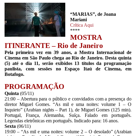
“MARIAS”, de Joana
Mariani
Crítica Aqui
****
MOSTRA
ITINERANTE – Rio de Janeiro
Pela primeira vez em 39 anos, a Mostra Internacional de
Cinema em São Paulo chega ao Rio de Janeiro. Desta quinta
(5) até o dia 11, serão exibidos 13 títulos da programação
paulista, com sessões no Espaço Itaú de Cinema, em
Botafogo.
PROGRAMAÇÃO
Quinta
(05/11)
21:00 – Abertura para o público e convidados com a presença do
diretor Miguel Gomes. “As mil e uma noites: volume 1 – O
Inquieto” (Arabian nights – Part 1), de Miguel Gomes (125 min).
Portugal, França, Alemanha, Suíça. Falado em português.
Legendas eletrônicas em português. Indicado para: 16 anos.
Sexta
(06/11)
19:00 – “As mil e uma noites: volume 2 – O desolado” (Arabian