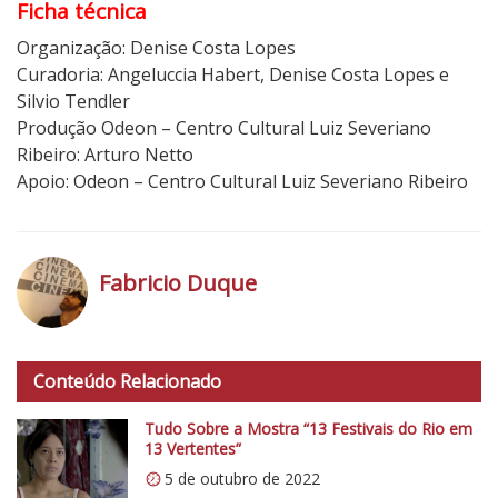
Ficha técnica
Organização: Denise Costa Lopes
Curadoria: Angeluccia Habert, Denise Costa Lopes e
Silvio Tendler
Produção Odeon – Centro Cultural Luiz Severiano
Ribeiro: Arturo Netto
Apoio: Odeon – Centro Cultural Luiz Severiano Ribeiro
Fabricio Duque
h
t
Conteúdo Relacionado
t
p
Tudo Sobre a Mostra “13 Festivais do Rio em
s
13 Vertentes”
:
5 de outubro de 2022