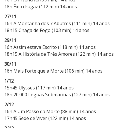
18h Êxito Fugaz (112 min) 14 anos
27/11
16h A Montanha dos 7 Abutres (111 min) 14 anos
18h15 Chaga de Fogo (103 min) 14 anos
29/11
16h Assim estava Escrito (118 min) 14 anos
18h15 A História de Três Amores (122 min) 14 anos
30/11
16h Mais Forte que a Morte (106 min) 14 anos
1/12
15h45 Ulysses (117 min) 14 anos
18h 20.000 Léguas Submarinas (127 min) 14 anos
2/12
16h A Um Passo da Morte (88 min) 14 anos
17h45 Sede de Viver (122 min) 14 anos