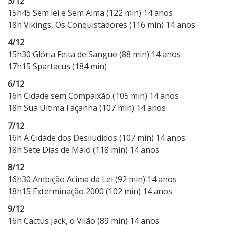
3/12
15h45 Sem lei e Sem Alma (122 min) 14 anos
18h Vikings, Os Conquistadores (116 min) 14 anos
4/12
15h30 Glória Feita de Sangue (88 min) 14 anos
17h15 Spartacus (184 min)
6/12
16h Cidade sem Compaixão (105 min) 14 anos
18h Sua Última Façanha (107 min) 14 anos
7/12
16h A Cidade dos Desiludidos (107 min) 14 anos
18h Sete Dias de Maio (118 min) 14 anos
8/12
16h30 Ambição Acima da Lei (92 min) 14 anos
18h15 Exterminação 2000 (102 min) 14 anos
9/12
16h Cactus Jack, o Vilão (89 min) 14 anos