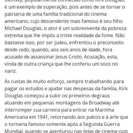
é um exemplo de superação, pois antes de se tornar o
patriarca de uma família tradicional do cinema
americano, cujo descendente mais famoso é seu filho
Michael Douglas, o ator é um sobrevivente da pobreza
extrema que lhe impôs a triste realidade da fome. Não
bastasse isso, por ser judeu, enfrentou o preconceito
desde cedo, quando, aos seis anos de idade, fora
acusado de assassinar Jesus Cristo. Acusação, esta,
vinda de outra criança que lhe conferiu um soco no
nariz.
Às custas de muito esforço, sempre trabalhando para
pagar os estudos e ajudar nas despesas da família, Kirk
Douglas começou a subir os primeiros degraus
atuando em pequenas montagens da Broadway até
interromper sua carreira para entrar na Marinha
Americana em 1941, retornando aos palcos e à arte que
o tornaria famoso somente após a Segunda Guerra
Mundial, quando se aventurou nas telas de cinema com