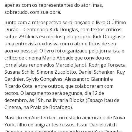
apenas com os representantes do ator, mas,
sobretudo, com sua obra.
Junto com a retrospectiva será lançado o livro O Último
Durão – Centenário Kirk Douglas, com textos críticos
sobre 29 filmes escolhidos pelo próprio Kirk Douglas e
uma entrevista exclusiva com o ator e fotos de seu
acervo pessoal. O livro foi organizado pelo jornalista e
crítico de cinema Mario Abbade que convidou os
jornalistas renomados Marcelo Janot, Rodrigo Fonseca,
Susana Schild, Simone Zucolotto, Daniel Schenker, Ruy
Gardnier, Sylvio Gonçalves, Alessandro Giannini e
Ricardo Cota, entre outros, que colaboraram com
textos. O lançamento será segunda, dia 12 de
dezembro, às 19h, na livraria Blooks (Espaço Itaú de
Cinema, na Praia de Botafogo).
Nascido em Amsterdam, no estado americano de Nova
York, filho de imigrantes russos, Issur Danielovitch
Demsky, popularmente conhecido como Kirk Douglas,