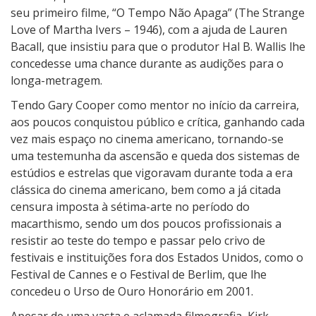
seu primeiro filme, “O Tempo Não Apaga” (The Strange
Love of Martha Ivers – 1946), com a ajuda de Lauren
Bacall, que insistiu para que o produtor Hal B. Wallis lhe
concedesse uma chance durante as audições para o
longa-metragem.
Tendo Gary Cooper como mentor no início da carreira,
aos poucos conquistou público e crítica, ganhando cada
vez mais espaço no cinema americano, tornando-se
uma testemunha da ascensão e queda dos sistemas de
estúdios e estrelas que vigoravam durante toda a era
clássica do cinema americano, bem como a já citada
censura imposta à sétima-arte no período do
macarthismo, sendo um dos poucos profissionais a
resistir ao teste do tempo e passar pelo crivo de
festivais e instituições fora dos Estados Unidos, como o
Festival de Cannes e o Festival de Berlim, que lhe
concedeu o Urso de Ouro Honorário em 2001.