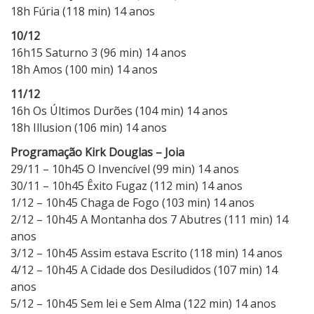
18h Fúria (118 min) 14 anos
10/12
16h15 Saturno 3 (96 min) 14 anos
18h Amos (100 min) 14 anos
11/12
16h Os Últimos Durões (104 min) 14 anos
18h Illusion (106 min) 14 anos
Programação Kirk Douglas – Joia
29/11 – 10h45 O Invencível (99 min) 14 anos
30/11 – 10h45 Êxito Fugaz (112 min) 14 anos
1/12 – 10h45 Chaga de Fogo (103 min) 14 anos
2/12 – 10h45 A Montanha dos 7 Abutres (111 min) 14
anos
3/12 – 10h45 Assim estava Escrito (118 min) 14 anos
4/12 – 10h45 A Cidade dos Desiludidos (107 min) 14
anos
5/12 – 10h45 Sem lei e Sem Alma (122 min) 14 anos