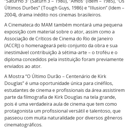
“Saturno 3” (Saturn 3 – 1980), “Amos” (Idem – 1985), “Os
Últimos Durões” (Tough Guys, 1986) e “Illusion” (Idem –
2004), drama inédito nos cinemas brasileiros.
A Cinemateca do MAM também montará uma pequena
exposição com material sobre o ator, assim como a
Associação de Críticos de Cinema do Rio de Janeiro
(ACCRJ) o homenageará pelo conjunto da obra e sua
inestimável contribuição à sétima-arte – o troféu e o
diploma concedidos pela instituição foram previamente
enviados ao ator.
A Mostra “O Último Durão – Centenário de Kirk
Douglas” é uma oportunidade única para cinéfilos,
estudantes de cinema e profissionais da área assistirem
parte da filmografia de Kirk Douglas na tela grande,
pois é uma verdadeira aula de cinema que tem como
protagonista um profissional versátil e talentoso, que
passeou com muita naturalidade por diversos gêneros
cinematográficos.