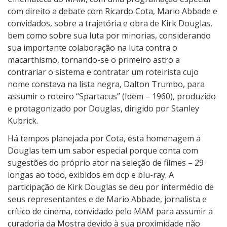
com direito a debate com Ricardo Cota, Mario Abbade e
convidados, sobre a trajetória e obra de Kirk Douglas,
bem como sobre sua luta por minorias, considerando
sua importante colaboração na luta contra o
macarthismo, tornando-se o primeiro astro a
contrariar o sistema e contratar um roteirista cujo
nome constava na lista negra, Dalton Trumbo, para
assumir o roteiro “Spartacus” (Idem – 1960), produzido
e protagonizado por Douglas, dirigido por Stanley
Kubrick.
Há tempos planejada por Cota, esta homenagem a
Douglas tem um sabor especial porque conta com
sugestões do próprio ator na seleção de filmes – 29
longas ao todo, exibidos em dcp e blu-ray. A
participação de Kirk Douglas se deu por intermédio de
seus representantes e de Mario Abbade, jornalista e
crítico de cinema, convidado pelo MAM para assumir a
curadoria da Mostra devido à sua proximidade não