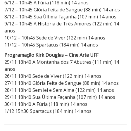
6/12 – 10h45 A Fúria (118 min) 14 anos
7/12 – 10h45 Glória Feita de Sangue (88 min) 14 anos
8/12 – 10h45 Sua Última Façanha (107 min) 14 anos
9/12 – 10h45 A História de Três Amores (122 min) 14
anos
10/12 – 10h45 Sede de Viver (122 min) 14 anos
11/12 – 10h45 Spartacus (184 min) 14 anos
Programação Kirk Douglas – Cine Arte UFF
25/11 18h40 A Montanha dos 7 Abutres (111 min) 14
anos
26/11 18h40 Sede de Viver (122 min) 14 anos
27/11 18h40 Glória Feita de Sangue (88 min) 14 anos
28/11 18h40 Sem lei e Sem Alma (122 min) 14 anos
29/11 18h40 Sua Última Façanha (107 min) 14 anos
30/11 18h40 A Fúria (118 min) 14 anos
1/12 15h30 Spartacus (184 min) 14 anos