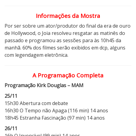
Informações da Mostra
Por ser sobre um ator/produtor do final da era de ouro
de Hollywood, o Joia resolveu resgatar as matinês do
passado e programou as sessões para às 10h45 da
manhã. 60% dos filmes serão exibidos em dcp, alguns
com legendagem eletrônica.
A Programação Completa
Programação Kirk Douglas – MAM
25/11
15h30 Abertura com debate
16h30 O Tempo não Apaga (116 min) 14 anos
18h45 Estranha Fascinação (97 min) 14 anos
26/11
16h O Invencível (99 min) 14 anos