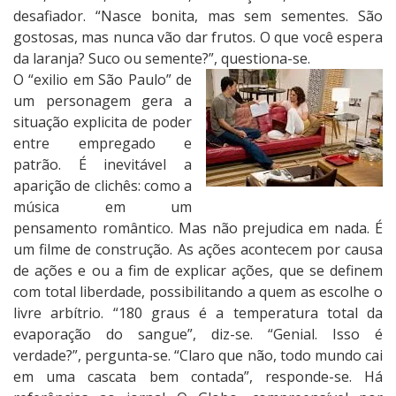
desafiador. “Nasce bonita, mas sem sementes. São
gostosas, mas nunca vão dar frutos. O que você espera
da laranja? Suco ou semente?”, questiona-se.
O “exilio em São Paulo” de
um personagem gera a
situação explicita de poder
entre empregado e
patrão. É inevitável a
aparição de clichês: como a
música em um
pensamento romântico. Mas não prejudica em nada. É
um filme de construção. As ações acontecem por causa
de ações e ou a fim de explicar ações, que se definem
com total liberdade, possibilitando a quem as escolhe o
livre arbítrio. “180 graus é a temperatura total da
evaporação do sangue”, diz-se. “Genial. Isso é
verdade?”, pergunta-se. “Claro que não, todo mundo cai
em uma cascata bem contada”, responde-se. Há