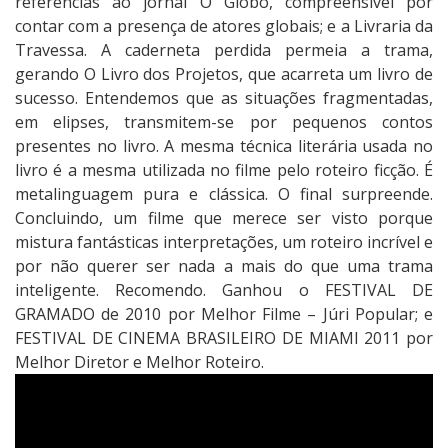
referências ao jornal O Globo, compreensível por
contar com a presença de atores globais; e a Livraria da
Travessa. A caderneta perdida permeia a trama,
gerando O Livro dos Projetos, que acarreta um livro de
sucesso. Entendemos que as situações fragmentadas,
em elipses, transmitem-se por pequenos contos
presentes no livro. A mesma técnica literária usada no
livro é a mesma utilizada no filme pelo roteiro ficção. É
metalinguagem pura e clássica. O final surpreende.
Concluindo, um filme que merece ser visto porque
mistura fantásticas interpretações, um roteiro incrível e
por não querer ser nada a mais do que uma trama
inteligente. Recomendo. Ganhou o FESTIVAL DE
GRAMADO de 2010 por Melhor Filme – Júri Popular; e
FESTIVAL DE CINEMA BRASILEIRO DE MIAMI 2011 por
Melhor Diretor e Melhor Roteiro.