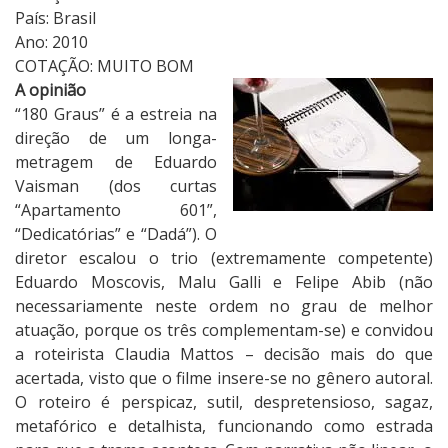
País: Brasil
Ano: 2010
COTAÇÃO: MUITO BOM
A opinião
“180 Graus” é a estreia na
direção de um longa-
metragem de Eduardo
Vaisman (dos curtas
“Apartamento 601”,
“Dedicatórias” e “Dadá”). O
diretor escalou o trio (extremamente competente)
Eduardo Moscovis, Malu Galli e Felipe Abib (não
necessariamente neste ordem no grau de melhor
atuação, porque os três complementam-se) e convidou
a roteirista Claudia Mattos – decisão mais do que
acertada, visto que o filme insere-se no gênero autoral.
O roteiro é perspicaz, sutil, despretensioso, sagaz,
metafórico e detalhista, funcionando como estrada