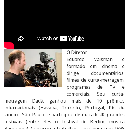
O Diretor
Eduardo Vaisman é
formado em cinema e
dirige documentários,
filmes de curta-metragem,
programas de TV e
comerciais. Seu curta-
metragem Dadá, ganhou mais de 10 prêmios
internacionais (Havana, Toronto, Portugal, Rio de
janeiro, São Paulo) e participou de mais de 40 grandes
festivais (entre eles o Festival de Berlim, mostra
Panorama). Começou a trabalhar com cinema em 1989