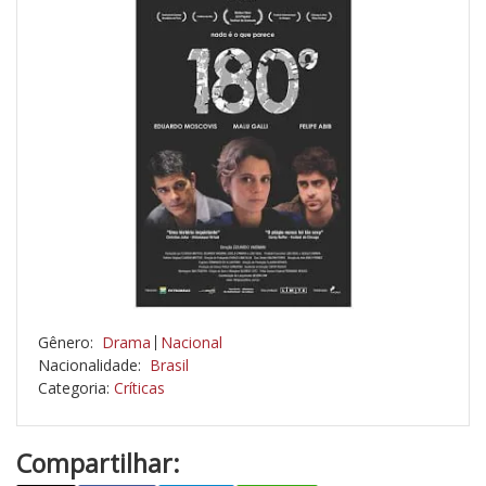
Gênero:
Drama
Nacional
Nacionalidade:
Brasil
Categoria:
Críticas
Compartilhar: