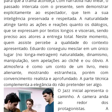
para que a trama aconteça. Com narrativa não linear, o
passado intercala com o presente, sem demonstrar
explicitamente ao espectador, que tem a sua
inteligência preservada e respeitada. A naturalidade
atinge tanto as ações e reações quanto os diálogos,
que se expressam por textos longos e viscerais, sendo
preciso aos atores a entrega total. Neste momento,
quem assiste percebe a qualidade do contexto
apresentado. Eduardo conseguiu mesclar em um único
lugar (no longa-metragem) naturalidade, dinamismo,
manipulação, sem apelações ao clichê e ou óbvio. A
atmosfera é como um conto de um livro, meio
alienante, mostrando estranheza, porém com
convencimento realista e aprofundado. A parte técnica
complementa a elegância do não pretender ser algo.
O Jazz inicial apresenta o
caminho. A camera anda
ao redor dos
protagonistas. A