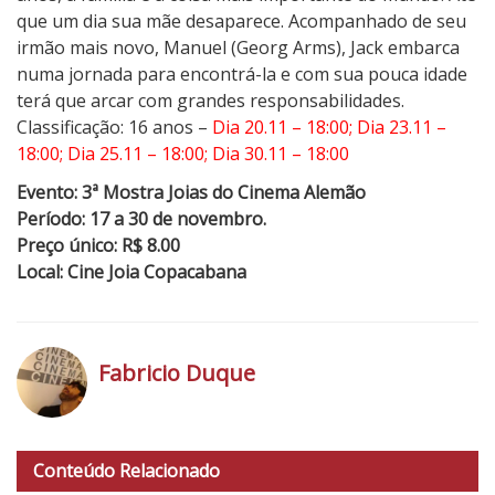
que um dia sua mãe desaparece. Acompanhado de seu
irmão mais novo, Manuel (Georg Arms), Jack embarca
numa jornada para encontrá-la e com sua pouca idade
terá que arcar com grandes responsabilidades.
Classificação: 16 anos –
Dia 20.11 – 18:00; Dia 23.11 –
18:00; Dia 25.11 – 18:00; Dia 30.11 – 18:00
Evento: 3ª Mostra Joias do Cinema Alemão
Período: 17 a 30 de novembro.
Preço único: R$ 8.00
Local: Cine Joia Copacabana
Fabricio Duque
h
t
Conteúdo Relacionado
t