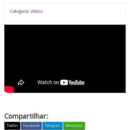
Categoria:
Vídeos
Compartilhar:
Twitter
Facebook
Telegram
WhatsApp