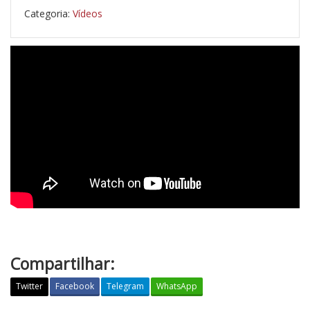
Categoria:
Vídeos
Compartilhar:
Twitter
Facebook
Telegram
WhatsApp