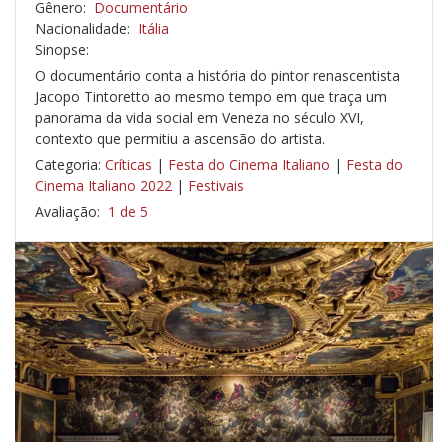
Gênero:
Documentário
Nacionalidade:
Itália
Sinopse:
O documentário conta a história do pintor renascentista
Jacopo Tintoretto ao mesmo tempo em que traça um
panorama da vida social em Veneza no século XVI,
contexto que permitiu a ascensão do artista.
Categoria:
Críticas
|
Festa do Cinema Italiano
|
Festa do
Cinema Italiano 2022
|
Festivais
Avaliação:
1 de 5