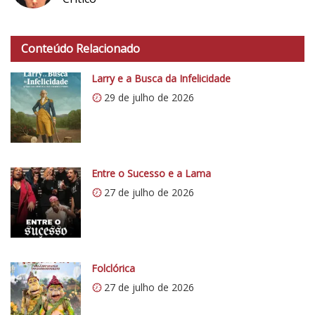
h
t
Conteúdo Relacionado
t
p
Larry e a Busca da Infelicidade
s
29 de julho de 2026
:
/
/
i
0
Entre o Sucesso e a Lama
.
27 de julho de 2026
w
p
.
c
o
Folclórica
m
27 de julho de 2026
/