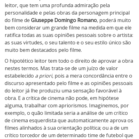
leitor, que tem uma profunda admiração pela
a
personalidade e pelas obras da personagem principal
do filme de
Giuseppe Domingo Romano
, poderá muito
bem considerar
um grande filme na medida em que ele
ratifica todas as suas opiniões pessoais sobre o artista:
as suas virtudes, o seu talento e o seu estilo único são
muito bem destacados pelo filme.
O hipotético leitor tem todo o direito de aprovar a obra
nestes termos. Mas trata-se de um juízo de valor
estabelecido
a priori
, pois a mera concordância entre o
discurso apresentado pelo filme e as opiniões pessoais
do leitor já lhe produziu uma sensação favorável à
obra. E a crítica de cinema não pode, em hipótese
alguma, trabalhar com apriorismos. Imaginemos, por
exemplo, o quão limitada seria a análise de um crítico
de cinema esquerdista que automaticamente aprova os
filmes alinhados à sua orientação política; ou a de um
crítico torcedor de um determinado time de futebol que