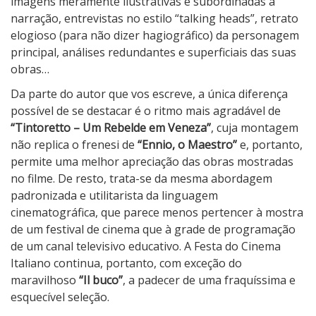
imagens meramente ilustrativas e subordinadas à
narração, entrevistas no estilo “talking heads”, retrato
elogioso (para não dizer hagiográfico) da personagem
principal, análises redundantes e superficiais das suas
obras…
Da parte do autor que vos escreve, a única diferença
possível de se destacar é o ritmo mais agradável de
“Tintoretto – Um Rebelde em Veneza”
, cuja montagem
não replica o frenesi de
“Ennio, o Maestro”
e, portanto,
permite uma melhor apreciação das obras mostradas
no filme. De resto, trata-se da mesma abordagem
padronizada e utilitarista da linguagem
cinematográfica, que parece menos pertencer à mostra
de um festival de cinema que à grade de programação
de um canal televisivo educativo. A Festa do Cinema
Italiano continua, portanto, com exceção do
maravilhoso
“Il buco”
, a padecer de uma fraquíssima e
esquecível seleção.