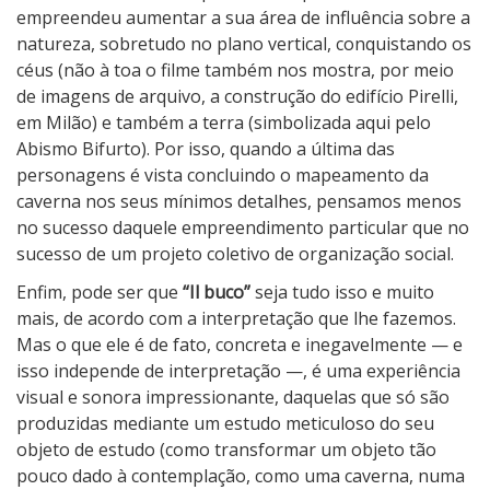
empreendeu aumentar a sua área de influência sobre a
natureza, sobretudo no plano vertical, conquistando os
céus (não à toa o filme também nos mostra, por meio
de imagens de arquivo, a construção do edifício Pirelli,
em Milão) e também a terra (simbolizada aqui pelo
Abismo Bifurto). Por isso, quando a última das
personagens é vista concluindo o mapeamento da
caverna nos seus mínimos detalhes, pensamos menos
no sucesso daquele empreendimento particular que no
sucesso de um projeto coletivo de organização social.
Enfim, pode ser que
“Il buco”
seja tudo isso e muito
mais, de acordo com a interpretação que lhe fazemos.
Mas o que ele é de fato, concreta e inegavelmente — e
isso independe de interpretação —, é uma experiência
visual e sonora impressionante, daquelas que só são
produzidas mediante um estudo meticuloso do seu
objeto de estudo (como transformar um objeto tão
pouco dado à contemplação, como uma caverna, numa