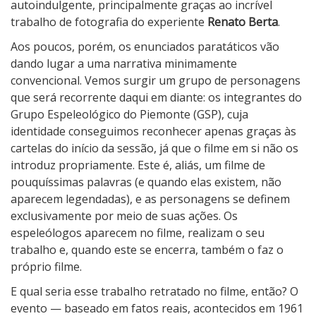
autoindulgente, principalmente graças ao incrível
trabalho de fotografia do experiente
Renato Berta
.
Aos poucos, porém, os enunciados paratáticos vão
dando lugar a uma narrativa minimamente
convencional. Vemos surgir um grupo de personagens
que será recorrente daqui em diante: os integrantes do
Grupo Espeleológico do Piemonte (GSP), cuja
identidade conseguimos reconhecer apenas graças às
cartelas do início da sessão, já que o filme em si não os
introduz propriamente. Este é, aliás, um filme de
pouquíssimas palavras (e quando elas existem, não
aparecem legendadas), e as personagens se definem
exclusivamente por meio de suas ações. Os
espeleólogos aparecem no filme, realizam o seu
trabalho e, quando este se encerra, também o faz o
próprio filme.
E qual seria esse trabalho retratado no filme, então? O
evento — baseado em fatos reais, acontecidos em 1961