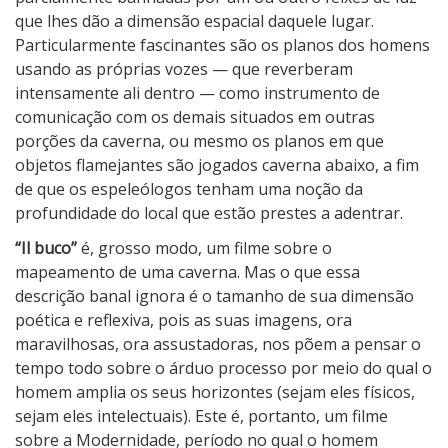
que lhes dão a dimensão espacial daquele lugar.
Particularmente fascinantes são os planos dos homens
usando as próprias vozes — que reverberam
intensamente ali dentro — como instrumento de
comunicação com os demais situados em outras
porções da caverna, ou mesmo os planos em que
objetos flamejantes são jogados caverna abaixo, a fim
de que os espeleólogos tenham uma noção da
profundidade do local que estão prestes a adentrar.
“Il buco”
é, grosso modo, um filme sobre o
mapeamento de uma caverna. Mas o que essa
descrição banal ignora é o tamanho de sua dimensão
poética e reflexiva, pois as suas imagens, ora
maravilhosas, ora assustadoras, nos põem a pensar o
tempo todo sobre o árduo processo por meio do qual o
homem amplia os seus horizontes (sejam eles físicos,
sejam eles intelectuais). Este é, portanto, um filme
sobre a Modernidade, período no qual o homem