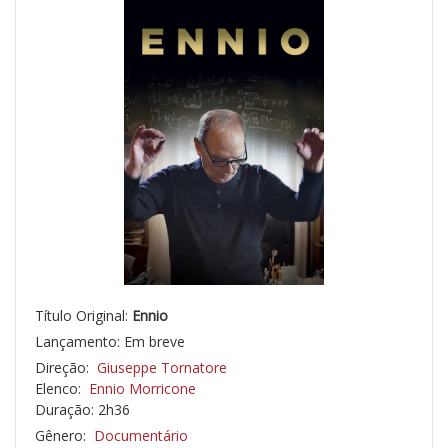
Título Original:
Ennio
Lançamento: Em breve
Direção:
Giuseppe Tornatore
Elenco:
Ennio Morricone
Duração: 2h36
Gênero:
Documentário