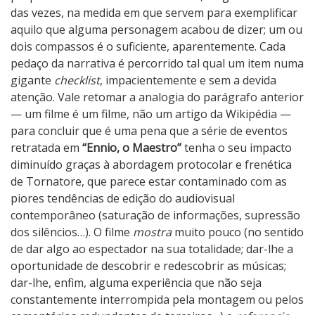
das vezes, na medida em que servem para exemplificar
aquilo que alguma personagem acabou de dizer; um ou
dois compassos é o suficiente, aparentemente. Cada
pedaço da narrativa é percorrido tal qual um item numa
gigante
checklist
, impacientemente e sem a devida
atenção. Vale retomar a analogia do parágrafo anterior
— um filme é um filme, não um artigo da Wikipédia —
para concluir que é uma pena que a série de eventos
retratada em
“Ennio, o Maestro”
tenha o seu impacto
diminuído graças à abordagem protocolar e frenética
de Tornatore, que parece estar contaminado com as
piores tendências de edição do audiovisual
contemporâneo (saturação de informações, supressão
dos silêncios…). O filme
mostra
muito pouco (no sentido
de dar algo ao espectador na sua totalidade; dar-lhe a
oportunidade de descobrir e redescobrir as músicas;
dar-lhe, enfim, alguma experiência que não seja
constantemente interrompida pela montagem ou pelos