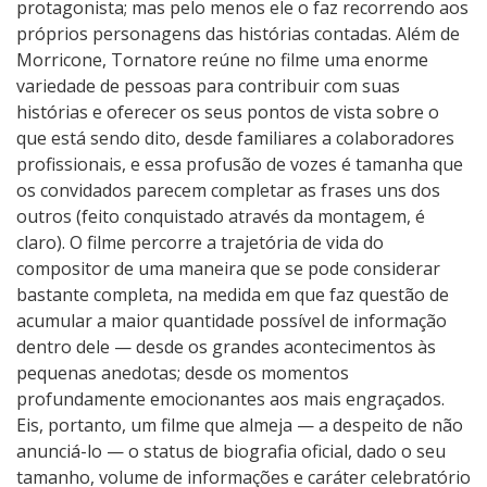
protagonista; mas pelo menos ele o faz recorrendo aos
próprios personagens das histórias contadas. Além de
Morricone, Tornatore reúne no filme uma enorme
variedade de pessoas para contribuir com suas
histórias e oferecer os seus pontos de vista sobre o
que está sendo dito, desde familiares a colaboradores
profissionais, e essa profusão de vozes é tamanha que
os convidados parecem completar as frases uns dos
outros (feito conquistado através da montagem, é
claro). O filme percorre a trajetória de vida do
compositor de uma maneira que se pode considerar
bastante completa, na medida em que faz questão de
acumular a maior quantidade possível de informação
dentro dele — desde os grandes acontecimentos às
pequenas anedotas; desde os momentos
profundamente emocionantes aos mais engraçados.
Eis, portanto, um filme que almeja — a despeito de não
anunciá-lo — o status de biografia oficial, dado o seu
tamanho, volume de informações e caráter celebratório