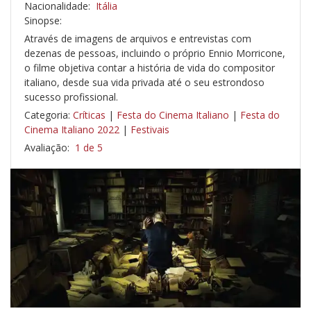
Nacionalidade:
Itália
Sinopse:
Através de imagens de arquivos e entrevistas com
dezenas de pessoas, incluindo o próprio Ennio Morricone,
o filme objetiva contar a história de vida do compositor
italiano, desde sua vida privada até o seu estrondoso
sucesso profissional.
Categoria:
Críticas
|
Festa do Cinema Italiano
|
Festa do
Cinema Italiano 2022
|
Festivais
Avaliação:
1 de 5