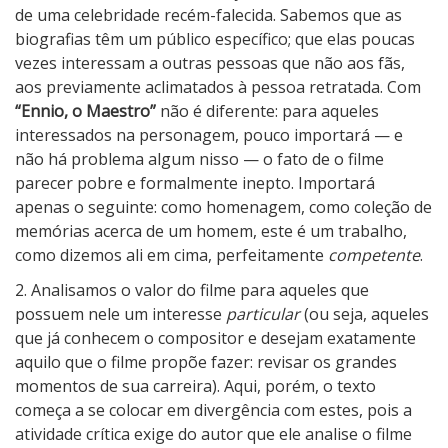
de uma celebridade recém-falecida. Sabemos que as
biografias têm um público específico; que elas poucas
vezes interessam a outras pessoas que não aos fãs,
aos previamente aclimatados à pessoa retratada. Com
“Ennio, o Maestro”
não é diferente: para aqueles
interessados na personagem, pouco importará — e
não há problema algum nisso — o fato de o filme
parecer pobre e formalmente inepto. Importará
apenas o seguinte: como homenagem, como coleção de
memórias acerca de um homem, este é um trabalho,
como dizemos ali em cima, perfeitamente
competente
.
2. Analisamos o valor do filme para aqueles que
possuem nele um interesse
particular
(ou seja, aqueles
que já conhecem o compositor e desejam exatamente
aquilo que o filme propõe fazer: revisar os grandes
momentos de sua carreira). Aqui, porém, o texto
começa a se colocar em divergência com estes, pois a
atividade crítica exige do autor que ele analise o filme