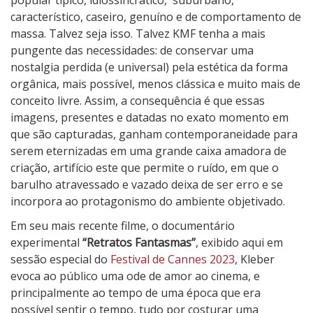
popular típico, idiossincrático,
suburbano,
característico, caseiro, genuíno e de comportamento de
massa. Talvez seja isso. Talvez KMF tenha a mais
pungente das necessidades: de conservar uma
nostalgia perdida (e universal) pela estética da forma
orgânica, mais possível, menos clássica e muito mais de
conceito livre. Assim, a consequência é que essas
imagens, presentes e datadas no exato momento em
que são capturadas, ganham contemporaneidade para
serem eternizadas em uma grande caixa amadora de
criação, artifício este que permite o ruído, em que o
barulho atravessado e vazado deixa de ser erro e se
incorpora ao protagonismo do ambiente objetivado.
Em seu mais recente filme, o documentário
experimental
“Retratos Fantasmas”
, exibido aqui em
sessão especial do
Festival de Cannes 2023
, Kleber
evoca ao público uma ode de amor ao cinema, e
principalmente ao tempo de uma época que era
possível sentir o tempo, tudo por costurar uma