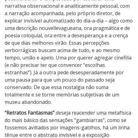
narrativa observacional e analiticamente pessoal, com
a narração acompanhada, pelo próprio diretor, de
explicar invisível automatizado do dia-a-dia – algo como
uma descrição nouvellevagueana, ora pragmática e de
poesia coloquial, ora entre a desesperança e a crença
de que dias melhores virão. Essas percepções
verborrágicas buscam acima de tudo, e ao mesmo
tempo, união e apelo. Uma por querer agregar cinefilia
(e não precisar ter que convencer “escolhas
estranhas”). Já a outra pede desesperadamente por
uma pausa para que um pouco do passado seja
conservado. De que essa nostalgia não suma
totalmente e se torne memórias subjetivas de um
museu abandonado.
“Retratos Fantasmas”
deseja reacender uma metafísica
do mais básico das sensações “gambiarras”, como se
fossemos aviltados por imagens-gatilhos, há um linha
tênue entre o abstrato invisível e a exposição