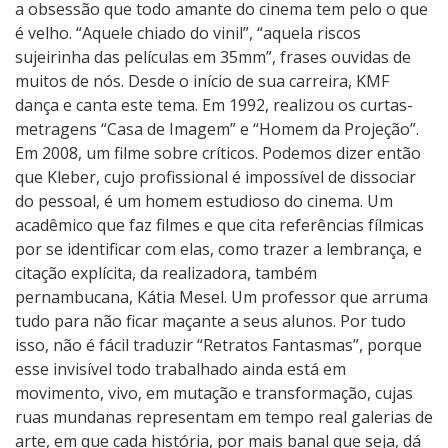
a obsessão que todo amante do cinema tem pelo o que
é velho. “Aquele chiado do vinil”, “aquela riscos
sujeirinha das películas em 35mm”, frases ouvidas de
muitos de nós. Desde o início de sua carreira, KMF
dança e canta este tema. Em 1992, realizou os curtas-
metragens “Casa de Imagem” e “Homem da Projeção”.
Em 2008, um filme sobre críticos. Podemos dizer então
que Kleber, cujo profissional é impossível de dissociar
do pessoal, é um homem estudioso do cinema. Um
acadêmico que faz filmes e que cita referências fílmicas
por se identificar com elas, como trazer a lembrança, e
citação explícita, da realizadora, também
pernambucana, Kátia Mesel. Um professor que arruma
tudo para não ficar maçante a seus alunos. Por tudo
isso, não é fácil traduzir “Retratos Fantasmas”, porque
esse invisível todo trabalhado ainda está em
movimento, vivo, em mutação e transformação, cujas
ruas mundanas representam em tempo real galerias de
arte, em que cada história, por mais banal que seja, dá