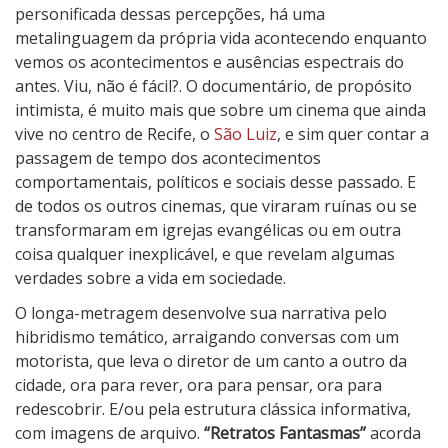
personificada dessas percepções, há uma
metalinguagem da própria vida acontecendo enquanto
vemos os acontecimentos e ausências espectrais do
antes. Viu, não é fácil?. O documentário, de propósito
intimista, é muito mais que sobre um cinema que ainda
vive no centro de Recife, o
São Luiz
, e sim quer contar a
passagem de tempo dos acontecimentos
comportamentais, políticos e sociais desse passado. E
de todos os outros cinemas, que viraram ruínas ou se
transformaram em igrejas evangélicas ou em outra
coisa qualquer inexplicável, e que revelam algumas
verdades sobre a vida em sociedade.
O longa-metragem desenvolve sua narrativa pelo
hibridismo temático, arraigando conversas com um
motorista, que leva o diretor de um canto a outro da
cidade, ora para rever, ora para pensar, ora para
redescobrir. E/ou pela estrutura clássica informativa,
com imagens de arquivo.
“Retratos Fantasmas”
acorda