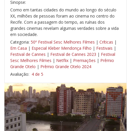
Sinopse:
Como em tantas cidades do mundo ao longo do século
XX, milhões de pessoas foram ao cinema no centro do
Recife. Com a passagem do tempo, as ruínas dos
grandes cinemas revelam algumas verdades sobre a vida
em sociedade.
Categoria:
50º Festival Sesc Melhores Filmes
|
Críticas
|
Em Casa
|
Especial Kleber Mendonça Filho
|
Festivais
|
Festival de Cannes
|
Festival de Cannes 2023
|
Festival
Sesc Melhores Filmes
|
Netflix
|
Premiações
|
Prêmio
Grande Otelo
|
Prêmio Grande Otelo 2024
Avaliação:
4 de 5