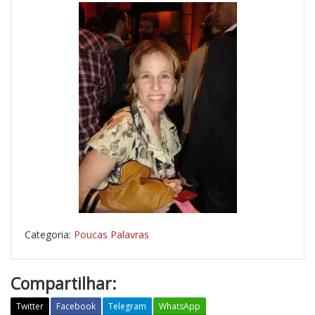
Categoria:
Poucas Palavras
Compartilhar:
Twitter
Facebook
Telegram
WhatsApp