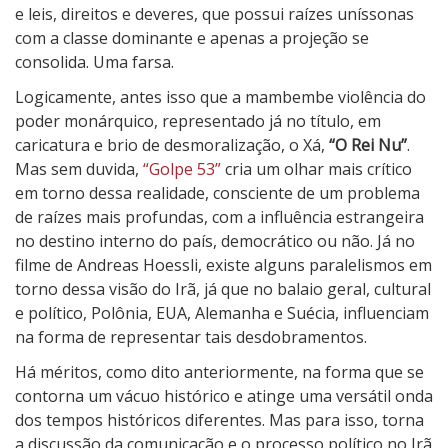
e leis, direitos e deveres, que possui raízes uníssonas
com a classe dominante e apenas a projeção se
consolida. Uma farsa.
Logicamente, antes isso que a mambembe violência do
poder monárquico, representado já no título, em
caricatura e brio de desmoralização, o Xá,
“O Rei Nu”
.
Mas sem duvida,
“Golpe 53”
cria um olhar mais crítico
em torno dessa realidade, consciente de um problema
de raízes mais profundas, com a influência estrangeira
no destino interno do país, democrático ou não. Já no
filme de Andreas Hoessli, existe alguns paralelismos em
torno dessa visão do Irã, já que no balaio geral, cultural
e político, Polônia, EUA, Alemanha e Suécia, influenciam
na forma de representar tais desdobramentos.
Há méritos, como dito anteriormente, na forma que se
contorna um vácuo histórico e atinge uma versátil onda
dos tempos históricos diferentes. Mas para isso, torna
a discussão da comunicação e o processo político no Irã