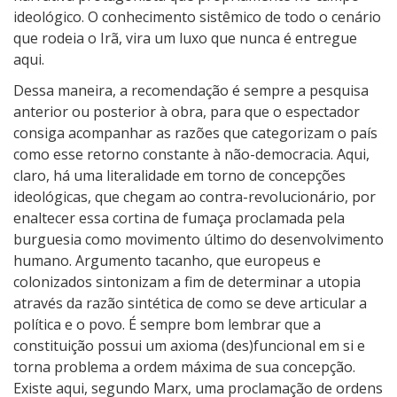
ideológico. O conhecimento sistêmico de todo o cenário
que rodeia o Irã, vira um luxo que nunca é entregue
aqui.
Dessa maneira, a recomendação é sempre a pesquisa
anterior ou posterior à obra, para que o espectador
consiga acompanhar as razões que categorizam o país
como esse retorno constante à não-democracia. Aqui,
claro, há uma literalidade em torno de concepções
ideológicas, que chegam ao contra-revolucionário, por
enaltecer essa cortina de fumaça proclamada pela
burguesia como movimento último do desenvolvimento
humano. Argumento tacanho, que europeus e
colonizados sintonizam a fim de determinar a utopia
através da razão sintética de como se deve articular a
política e o povo. É sempre bom lembrar que a
constituição possui um axioma (des)funcional em si e
torna problema a ordem máxima de sua concepção.
Existe aqui, segundo Marx, uma proclamação de ordens