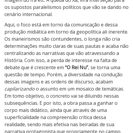
os supostos paralelismos políticos que vão se dando no
cenário internacional.
Aqui, o foco está em torno da comunicação e dessa
produção midiática em torno da geopolítica ali inerente.
Os maneirismos são contundentes, o longa não cria
determinações muito claras de suas pautas e acaba não
centralizando as narrativas que vão atravessando a
História. Com isso, a perda de interesse na falta de
debate que é crescente em
“O Rei Nu”
, se torna uma
questão de tempo. Porém, a diversidade na condução
dessas imagens e as ordens de discurso, acabam
capilarizando
o assunto em um mosaico de temáticas.
Em tomo objetivo, o concreto vai se diluindo nessas
subsequências. E por isto, a obra passa a ganhar o
corpo mais didático, ainda que através de uma
superficialidade na compreensão crítica dessa
realidade, sendo mais efetiva nas beiradas de sua
narrativa protagonista que propriamente no campo