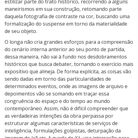
estilizar parte do trato histórico, recorrendo a alguns
maneirismos em sua construção, retomando parte
daquela fotografia de contraste na cor, buscando uma
formalização do suspense em torno da materialidade
de seu objeto.
O longa não cria grandes esforços para a compreensão
do cenário interna anterior ao seu ponto de partida,
dessa maneira, não vai à fundo nos desdobramentos
históricos que busca debater, tornando o exercício mais
expositivo que almeja. De forma explícita, as coisas vão
sendo dadas em torno das particularidades de
determinados eventos, onde as imagens de arquivo e
depoimentos vão se somando em traçar essa
congruência do espaço e do tempo ao mundo
contemporâneo. Assim, não é difícil compreender que
as verdadeiras intenções da obra perpassa por
estruturar algumas características de serviços de
inteligência, formulações golpistas, deturpação da
imagem do Irã etc. A queda do Xá, vira interseção para