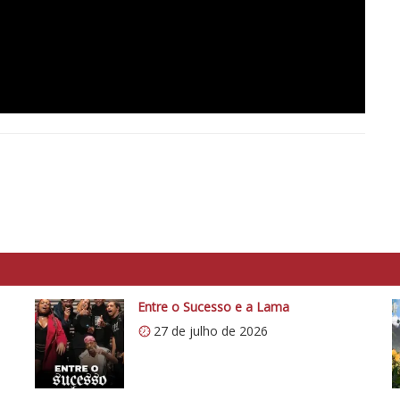
Entre o Sucesso e a Lama
27 de julho de 2026