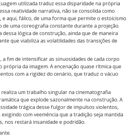
guagem utilizada traduz essa disparidade na própria
essa reatividade narrativa, não se consolida como
 e aqui, fálico, de uma forma que permite o estoicismo
o de uma coreografia constante durante a projeção.
ra dessa lógica de construção, ainda que de maneira
te que viabiliza as volatilidades das transições de
 a fim de intensificar as sinuosidades de cada corpo
 própria da imagem. A encenação quase rítmica que
entos com a rigidez do cenário, que traduz o vácuo
 realiza um trabalho singular na cinematografia
amática que explode sazonalmente na construção. A
ssidade trágica desse fulgor de impulsos violentos,
 exigindo com veemência que a tradição seja mantida
, nos restará insanidade e podridão.
ante.