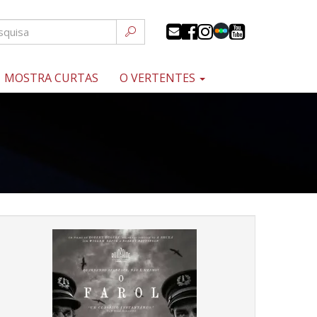
MOSTRA CURTAS
O VERTENTES