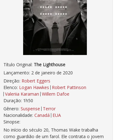
Título Original:
The Lighthouse
Lançamento: 2 de janeiro de 2020
Direção:
Robert Eggers
Elenco:
Logan Hawkes
Robert Pattinson
Valeriia Karaman
Willem Dafoe
Duração: 1h50
Gênero:
Suspense
Terror
Nacionalidade:
Canadá
EUA
Sinopse:
No início do século 20, Thomas Wake trabalha
como guardião de um farol. Ele contrata o jovem