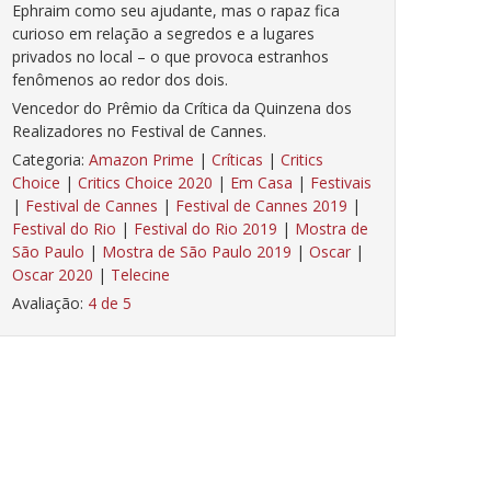
Ephraim como seu ajudante, mas o rapaz fica
curioso em relação a segredos e a lugares
privados no local – o que provoca estranhos
fenômenos ao redor dos dois.
Vencedor do Prêmio da Crítica da Quinzena dos
Realizadores no Festival de Cannes.
Categoria:
Amazon Prime
|
Críticas
|
Critics
Choice
|
Critics Choice 2020
|
Em Casa
|
Festivais
|
Festival de Cannes
|
Festival de Cannes 2019
|
Festival do Rio
|
Festival do Rio 2019
|
Mostra de
São Paulo
|
Mostra de São Paulo 2019
|
Oscar
|
Oscar 2020
|
Telecine
Avaliação:
4 de 5