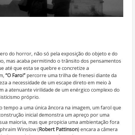
ro do horror, não só pela exposição do objeto e do
uo, mas acaba permitindo o trânsito dos pensamentos
ue até que esta se quebre e concretize a
im,
“O Faro
l
”
percorre uma trilha de frenesi diante da
za a necessidade de um escape direto em meio à
com a atenuante virilidade de um enérgico complexo do
isticismo próprio.
 o tempo a uma única âncora na imagem, um farol que
construção inicial demonstra um apreço por uma
 sua maioria, mas que propicia uma ambientação fora
Ephraim Winslow (
Robert Pattinson
) encara a câmera