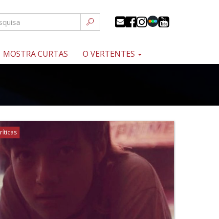
MOSTRA CURTAS
O VERTENTES
ríticas