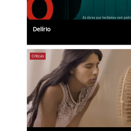
Delírio
Críticas