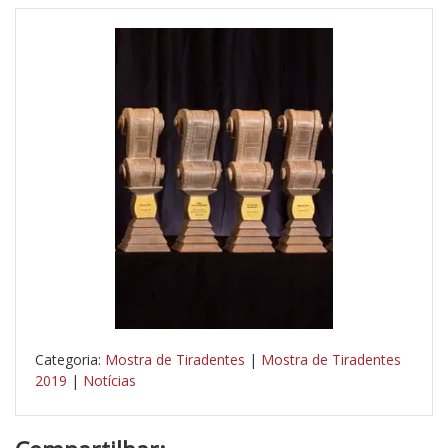
Categoria:
Mostra de Tiradentes
|
Mostra de Tiradentes
2019
|
Notícias