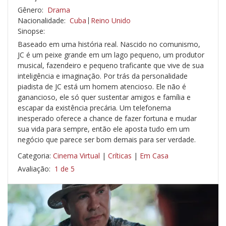
Gênero:
Drama
Nacionalidade:
Cuba
Reino Unido
Sinopse:
Baseado em uma história real. Nascido no comunismo,
JC é um peixe grande em um lago pequeno, um produtor
musical, fazendeiro e pequeno traficante que vive de sua
inteligência e imaginação. Por trás da personalidade
piadista de JC está um homem atencioso. Ele não é
ganancioso, ele só quer sustentar amigos e família e
escapar da existência precária. Um telefonema
inesperado oferece a chance de fazer fortuna e mudar
sua vida para sempre, então ele aposta tudo em um
negócio que parece ser bom demais para ser verdade.
Categoria:
Cinema Virtual
|
Críticas
|
Em Casa
Avaliação:
1 de 5