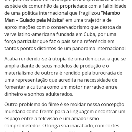
espécie de comunhão da propriedade com a falibilidade
i
de uma política internacional que fragilizou
“Mambo
c
Man – Guiado pela Música”
em uma trajetória de
a
aproximações com o conservadorismo que destoa da
verve latino-americana fundada em Cuba, por uma
força particular que faz o país ser a referência em
tantos pontos distintos de um panorama internacional.
Acaba rendendo-se à utopia de uma democracia que se
amplia diante de seus modelos de produção e o
materialismo de outrora é rendido pela burocracia de
uma representação que acredita na necessidade de
fomentar a cultura como um motor narrativo entre
dinheiro e sonhos adulterados.
Outro problema do filme é se moldar nessa concepção
mundana como frente para a linguagem encontrar um
espaço entre a televisão e um amadorismo
comprometedor. O longa soa inacabado, com cortes