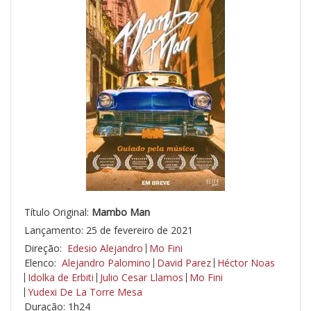
Título Original:
Mambo Man
Lançamento: 25 de fevereiro de 2021
Direção:
Edesio Alejandro
Mo Fini
Elenco:
Alejandro Palomino
David Parez
Héctor Noas
Idolka de Erbiti
Julio Cesar Llamos
Mo Fini
Yudexi De La Torre Mesa
Duração: 1h24