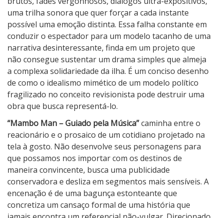
brutos, fades vergonhosos, diálogos ultra-expositivos,
uma trilha sonora que quer forçar a cada instante
possível uma emoção distinta. Essa falha constante em
conduzir o espectador para um modelo tacanho de uma
narrativa desinteressante, finda em um projeto que
não consegue sustentar um drama simples que almeja
a complexa solidariedade da ilha. É um conciso desenho
de como o idealismo mimético de um modelo político
fragilizado no conceito revisionista pode destruir uma
obra que busca representá-lo.
“Mambo Man – Guiado pela Música”
caminha entre o
reacionário e o prosaico de um cotidiano projetado na
tela à gosto. Não desenvolve seus personagens para
que possamos nos importar com os destinos de
maneira convincente, busca uma publicidade
conservadora e desliza em segmentos mais sensíveis. A
encenação é de uma bagunça estonteante que
concretiza um cansaço formal de uma história que
jamais encontra um referencial não-vulgar. Direcionado