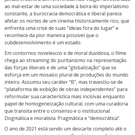
ao mal-estar de uma sociedade à beira do imperialismo
constante, a burocracia democrática e liberal parece
afetar os nortes de um cinema historicamente rico, que
enfrenta uma crise de suas “ideias fora do lugar” e
reconhece da pior maneira possível que o
subdesenvolvimento é um estado.
Em contornos novelescos e de moral duvidosa, o filme
chega ao streaming do puritanismo na representação
das forças liberais e de uma “globalização” que se
esforça em um mosaico plural de produções do mundo
inteiro. Assumiu seu caráter “B”, mas travestiu-se de
“plataforma de exibição de obras independentes” para
reformular sua característica mais incisivas enquanto
papel de homogeneização cultural, com uma curadoria
que transita entre o consenso e o institucional.
Dogmática e moralista. Pragmática e “democrática”.
O ano de 2021 está sendo um descarte completo até o