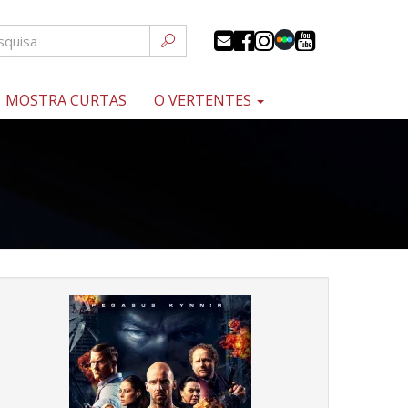
MOSTRA CURTAS
O VERTENTES