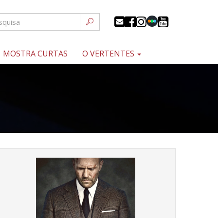
MOSTRA CURTAS
O VERTENTES