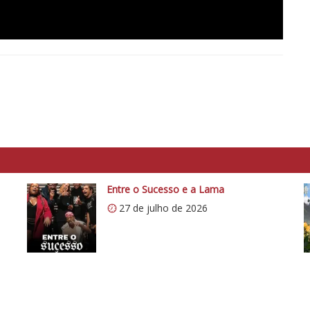
Entre o Sucesso e a Lama
27 de julho de 2026