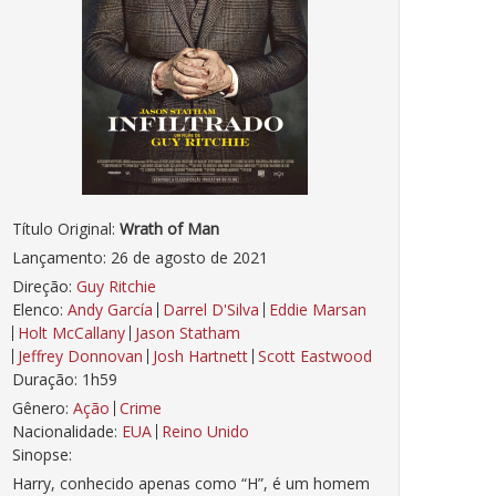
Título Original:
Wrath of Man
Lançamento: 26 de agosto de 2021
Direção:
Guy Ritchie
Elenco:
Andy García
Darrel D'Silva
Eddie Marsan
Holt McCallany
Jason Statham
Jeffrey Donnovan
Josh Hartnett
Scott Eastwood
Duração: 1h59
Gênero:
Ação
Crime
Nacionalidade:
EUA
Reino Unido
Sinopse:
Harry, conhecido apenas como “H”, é um homem