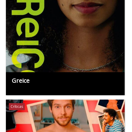
Greice
Críticas