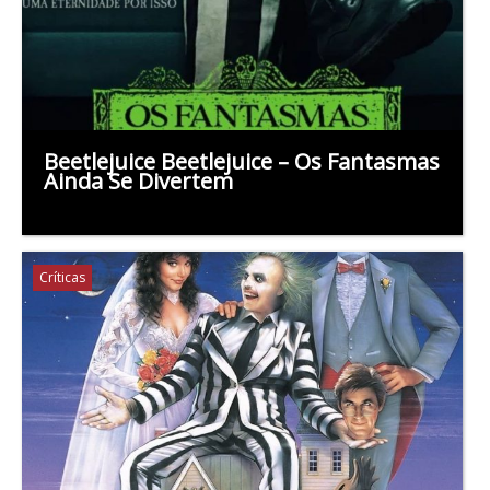
Beetlejuice Beetlejuice – Os Fantasmas
Ainda Se Divertem
Críticas