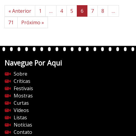
« Anterior
1
…
4
5
6
7
8
…
71
Próximo »
Navegue Por Aqui
Sobre
Críticas
Festivais
Mostras
Curtas
Vídeos
Listas
Notícias
Contato