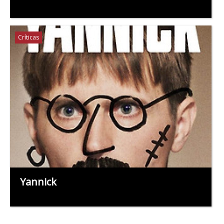
Críticas
Yannick