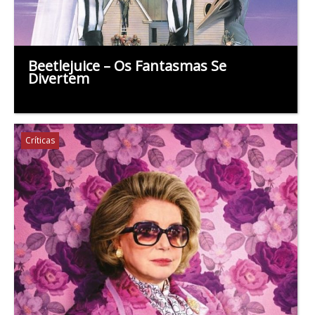
Beetlejuice – Os Fantasmas Se
Divertem
Críticas