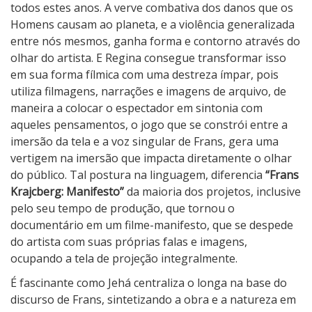
todos estes anos. A verve combativa dos danos que os
Homens causam ao planeta, e a violência generalizada
entre nós mesmos, ganha forma e contorno através do
olhar do artista. E Regina consegue transformar isso
em sua forma fílmica com uma destreza ímpar, pois
utiliza filmagens, narrações e imagens de arquivo, de
maneira a colocar o espectador em sintonia com
aqueles pensamentos, o jogo que se constrói entre a
imersão da tela e a voz singular de Frans, gera uma
vertigem na imersão que impacta diretamente o olhar
do público. Tal postura na linguagem, diferencia
“Frans
Krajcberg: Manifesto”
da maioria dos projetos, inclusive
pelo seu tempo de produção, que tornou o
documentário em um filme-manifesto, que se despede
do artista com suas próprias falas e imagens,
ocupando a tela de projeção integralmente.
É fascinante como Jehá centraliza o longa na base do
discurso de Frans, sintetizando a obra e a natureza em