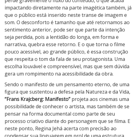
perde gravemente o fluxo do conteúdo, o que acaba
impactando diretamente na parte imagética também, já
que o público está inserido neste transe de imagem e
som. O desconforto é tamanho que até retornamos ao
sentimento anterior, pode ser que parte da intenção
seja perdida, pois a lentidão do longa, em forma e
narrativa, quebra esse retorno. E o que torna o filme
pouco acessível, ao grande público, é essa construção
que respeita o tom da fala de seu protagonista. Uma
escolha louvável e compreensível, mas que sem dúvida
gera um rompimento na acessibilidade da obra.
Sendo o manifesto de um pensamento eterno, de uma
figura que sustentou a defesa pela Natureza e da Vida,
“Frans Krajcberg: Manifesto”
projeta aos cinemas uma
possibilidade de conhecer o artista, mas também de se
pensar na forma documental como parte de seu
processo criativo diante do personagem que se filma. E
neste ponto, Regina Jehá acerta com precisão ao
condensar sua linguagem em prol de uma estrutura