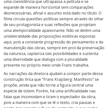
uma coexistência que ultrapassa a película e se
expande de maneira horizontal sem comparações
desnecessárias, afinal o assunto está dado no título. O
filme circula questões políticas sempre através do olhar
de seu protagonista e suas reflexões que projetam
uma atemporalidade apaixonante. Não se detém uma
unilateralidade das proposições estéticas expostas
aqui, pois a constante progressão do pensamento e da
manutenção das obras, sempre em prol da preservação
da natureza, capilariza tais possibilidades e sustenta
uma diversidade que dialoga com a pluralidade
presente no próprio meio onde Frans trabalha.
As narrações da diretora ajudam a compor parte dessa
construção lírica que “Frans Krajcberg: Manifesto” se
propõe, ainda que não torne a figura central uma
espécie de totem. Porém, há uma artificialidade nas
falas que incomodam e tiram o espectador da obra,
pois a maneira com que se lê o texto, cria pausas e