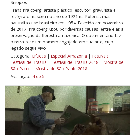
Sinopse:
Frans Krajcberg, artista plástico, escultor, gravurista e
fotógrafo, nasceu no ano de 1921 na Polônia, mas
naturalizou-se brasileiro em 1954. Falecido em novembro
de 2017, Krajcberg lutou por diversas causas, entre elas a
preservação da floresta amazônica. O documentário faz
o retrato de um homem engajado em sua arte, cujo
legado segue vivo.
Categoria:
Críticas
|
Especial Amazônia
|
Festivais
|
Festival de Brasília
|
Festival de Brasília 2018
|
Mostra de
São Paulo
|
Mostra de São Paulo 2018
Avaliação:
4 de 5