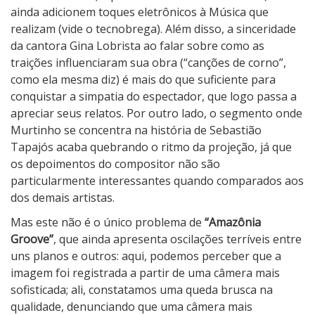
ainda adicionem toques eletrônicos à Música que
realizam (vide o tecnobrega). Além disso, a sinceridade
da cantora Gina Lobrista ao falar sobre como as
traições influenciaram sua obra (“canções de corno”,
como ela mesma diz) é mais do que suficiente para
conquistar a simpatia do espectador, que logo passa a
apreciar seus relatos. Por outro lado, o segmento onde
Murtinho se concentra na história de Sebastião
Tapajós acaba quebrando o ritmo da projeção, já que
os depoimentos do compositor não são
particularmente interessantes quando comparados aos
dos demais artistas.
Mas este não é o único problema de
“Amazônia
Groove”
, que ainda apresenta oscilações terríveis entre
uns planos e outros: aqui, podemos perceber que a
imagem foi registrada a partir de uma câmera mais
sofisticada; ali, constatamos uma queda brusca na
qualidade, denunciando que uma câmera mais