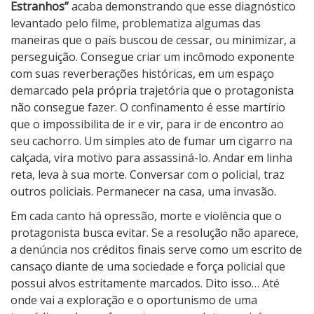
Estranhos”
acaba demonstrando que esse diagnóstico
levantado pelo filme, problematiza algumas das
maneiras que o país buscou de cessar, ou minimizar, a
perseguição. Consegue criar um incômodo exponente
com suas reverberações históricas, em um espaço
demarcado pela própria trajetória que o protagonista
não consegue fazer. O confinamento é esse martírio
que o impossibilita de ir e vir, para ir de encontro ao
seu cachorro. Um simples ato de fumar um cigarro na
calçada, vira motivo para assassiná-lo. Andar em linha
reta, leva à sua morte. Conversar com o policial, traz
outros policiais. Permanecer na casa, uma invasão.
Em cada canto há opressão, morte e violência que o
protagonista busca evitar. Se a resolução não aparece,
a denúncia nos créditos finais serve como um escrito de
cansaço diante de uma sociedade e força policial que
possui alvos estritamente marcados. Dito isso… Até
onde vai a exploração e o oportunismo de uma