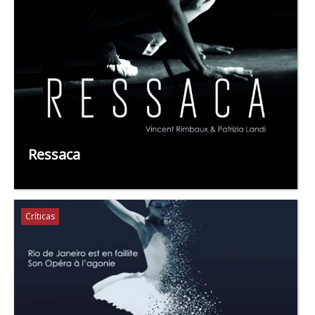
Ressaca
Críticas