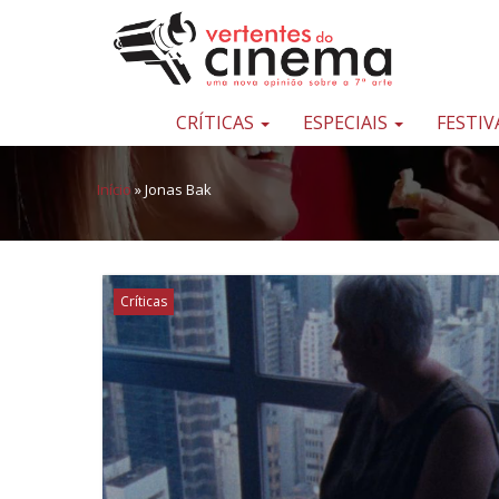
Pular para o conteúdo
Uma
nova
opinião
CRÍTICAS
ESPECIAIS
FESTIV
sobre
a
Início
»
Jonas Bak
sétima
arte
Críticas