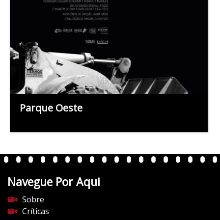
Parque Oeste
Navegue Por Aqui
Sobre
Críticas