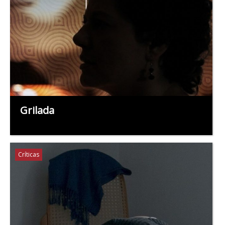
Grilada
Críticas