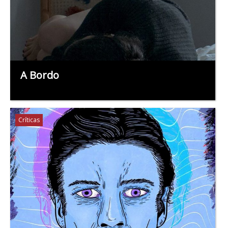
A Bordo
Críticas