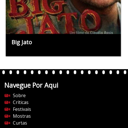
Big Jato
Navegue Por Aqui
Sobre
Críticas
Festivais
Mostras
Curtas