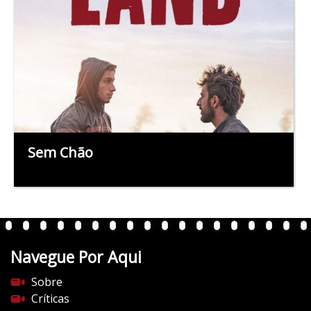
Sem Chão
Navegue Por Aqui
Sobre
Críticas