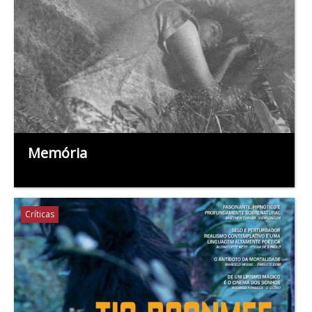
Memória
Críticas