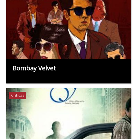
Bombay Velvet
Críticas