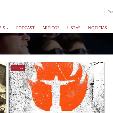
AIS
PODCAST
ARTIGOS
LISTAS
NOTÍCIAS
Críticas