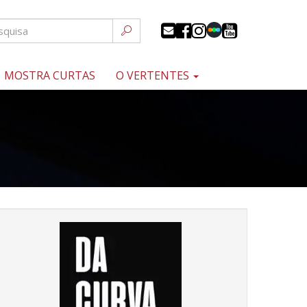
MOSTRA CURTAS
O VERTENTES