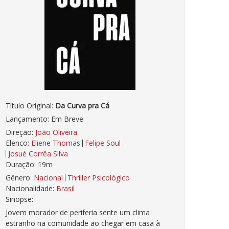
Título Original:
Da Curva pra Cá
Lançamento: Em Breve
Direção:
João Oliveira
Elenco:
Eliene Thomas
Felipe Soul
Josué Corrêa Silva
Duração: 19m
Gênero:
Nacional
Thriller Psicológico
Nacionalidade:
Brasil
Sinopse:
Jovem morador de periferia sente um clima
estranho na comunidade ao chegar em casa à