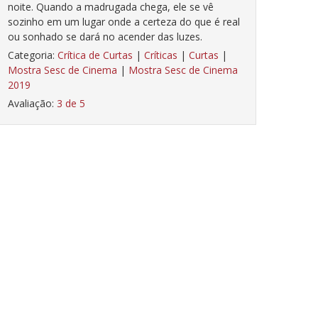
noite. Quando a madrugada chega, ele se vê
sozinho em um lugar onde a certeza do que é real
ou sonhado se dará no acender das luzes.
Categoria:
Crítica de Curtas
|
Críticas
|
Curtas
|
Mostra Sesc de Cinema
|
Mostra Sesc de Cinema
2019
Avaliação:
3 de 5