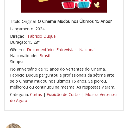
Título Original:
O Cinema Mudou nos Últimos 15 Anos?
Lançamento: 2024
Direção:
Fabricio Duque
Duração: 15'28''
Gênero:
Documentário
Entrevistas
Nacional
Nacionalidade:
Brasil
Sinopse:
No aniversário de 15 anos do Vertentes do Cinema,
Fabricio Duque perguntou a profissionais da sétima arte
se o Cinema mudou nos últimos 15 anos. Se piorou,
melhorou ou continuou na mesma. As respostas vieram.
Categoria:
Curtas
|
Exibição de Curtas
|
Mostra Vertentes
do Agora