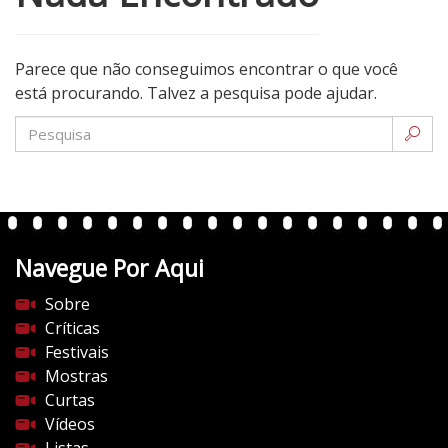
Parece que não conseguimos encontrar o que você
está procurando. Talvez a pesquisa pode ajudar.
Navegue Por Aqui
Sobre
Críticas
Festivais
Mostras
Curtas
Vídeos