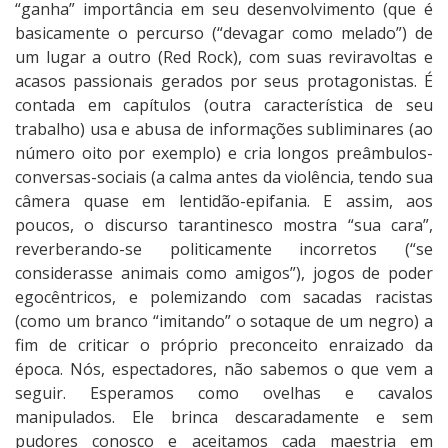
“ganha” importância em seu desenvolvimento (que é
basicamente o percurso (“devagar como melado”) de
um lugar a outro (Red Rock), com suas reviravoltas e
acasos passionais gerados por seus protagonistas. É
contada em capítulos (outra característica de seu
trabalho) usa e abusa de informações subliminares (ao
número oito por exemplo) e cria longos preâmbulos-
conversas-sociais (a calma antes da violência, tendo sua
câmera quase em lentidão-epifania. E assim, aos
poucos, o discurso tarantinesco mostra “sua cara”,
reverberando-se politicamente incorretos (“se
considerasse animais como amigos”), jogos de poder
egocêntricos, e polemizando com sacadas racistas
(como um branco “imitando” o sotaque de um negro) a
fim de criticar o próprio preconceito enraizado da
época. Nós, espectadores, não sabemos o que vem a
seguir. Esperamos como ovelhas e cavalos
manipulados. Ele brinca descaradamente e sem
pudores conosco e aceitamos cada maestria em