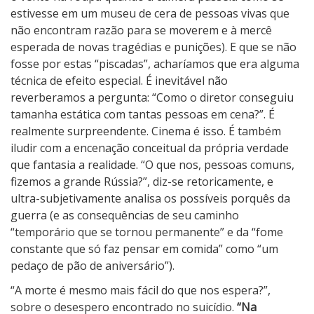
estivesse em um museu de cera de pessoas vivas que
não encontram razão para se moverem e à mercê
esperada de novas tragédias e punições). E que se não
fosse por estas “piscadas”, acharíamos que era alguma
técnica de efeito especial. É inevitável não
reverberamos a pergunta: “Como o diretor conseguiu
tamanha estática com tantas pessoas em cena?”. É
realmente surpreendente. Cinema é isso. É também
iludir com a encenação conceitual da própria verdade
que fantasia a realidade. “O que nos, pessoas comuns,
fizemos a grande Rússia?”, diz-se retoricamente, e
ultra-subjetivamente analisa os possíveis porquês da
guerra (e as consequências de seu caminho
“temporário que se tornou permanente” e da “fome
constante que só faz pensar em comida” como “um
pedaço de pão de aniversário”).
“A morte é mesmo mais fácil do que nos espera?”,
sobre o desespero encontrado no suicídio.
“Na