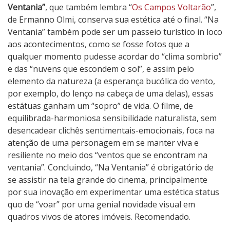
Ventania”
, que também lembra “
Os Campos Voltarão
”,
de Ermanno Olmi, conserva sua estética até o final. “Na
Ventania” também pode ser um passeio turístico in loco
aos acontecimentos, como se fosse fotos que a
qualquer momento pudesse acordar do “clima sombrio”
e das “nuvens que escondem o sol”, e assim pelo
elemento da natureza (a esperança bucólica do vento,
por exemplo, do lenço na cabeça de uma delas), essas
estátuas ganham um “sopro” de vida. O filme, de
equilibrada-harmoniosa sensibilidade naturalista, sem
desencadear clichês sentimentais-emocionais, foca na
atenção de uma personagem em se manter viva e
resiliente no meio dos “ventos que se encontram na
ventania”. Concluindo, “Na Ventania” é obrigatório de
se assistir na tela grande do cinema, principalmente
por sua inovação em experimentar uma estética status
quo de “voar” por uma genial novidade visual em
quadros vivos de atores imóveis. Recomendado.