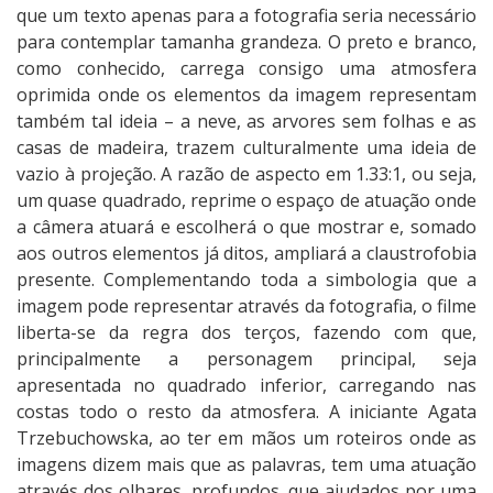
que um texto apenas para a fotografia seria necessário
para contemplar tamanha grandeza. O preto e branco,
como conhecido, carrega consigo uma atmosfera
oprimida onde os elementos da imagem representam
também tal ideia – a neve, as arvores sem folhas e as
casas de madeira, trazem culturalmente uma ideia de
vazio à projeção. A razão de aspecto em 1.33:1, ou seja,
um quase quadrado, reprime o espaço de atuação onde
a câmera atuará e escolherá o que mostrar e, somado
aos outros elementos já ditos, ampliará a claustrofobia
presente. Complementando toda a simbologia que a
imagem pode representar através da fotografia, o filme
liberta-se da regra dos terços, fazendo com que,
principalmente a personagem principal, seja
apresentada no quadrado inferior, carregando nas
costas todo o resto da atmosfera. A iniciante Agata
Trzebuchowska, ao ter em mãos um roteiros onde as
imagens dizem mais que as palavras, tem uma atuação
através dos olhares, profundos, que ajudados por uma