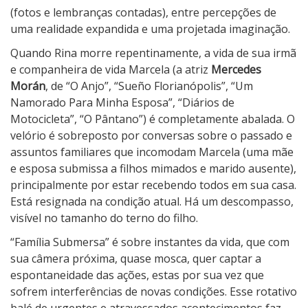
(fotos e lembranças contadas), entre percepções de
uma realidade expandida e uma projetada imaginação.
Quando Rina morre repentinamente, a vida de sua irmã
e companheira de vida Marcela (a atriz
Mercedes
Morán
, de “O Anjo”, “Sueño Florianópolis”, “Um
Namorado Para Minha Esposa”, “Diários de
Motocicleta”, “O Pântano”) é completamente abalada. O
velório é sobreposto por conversas sobre o passado e
assuntos familiares que incomodam Marcela (uma mãe
e esposa submissa a filhos mimados e marido ausente),
principalmente por estar recebendo todos em sua casa.
Está resignada na condição atual. Há um descompasso,
visível no tamanho do terno do filho.
“Família Submersa” é sobre instantes da vida, que com
sua câmera próxima, quase mosca, quer captar a
espontaneidade das ações, estas por sua vez que
sofrem interferências de novas condições. Esse rotativo