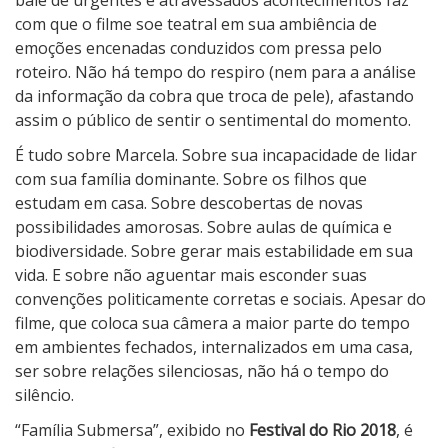
balé de urgentes e atravessados acontecimentos faz
com que o filme soe teatral em sua ambiência de
emoções encenadas conduzidos com pressa pelo
roteiro. Não há tempo do respiro (nem para a análise
da informação da cobra que troca de pele), afastando
assim o público de sentir o sentimental do momento.
É tudo sobre Marcela. Sobre sua incapacidade de lidar
com sua família dominante. Sobre os filhos que
estudam em casa. Sobre descobertas de novas
possibilidades amorosas. Sobre aulas de química e
biodiversidade. Sobre gerar mais estabilidade em sua
vida. E sobre não aguentar mais esconder suas
convenções politicamente corretas e sociais. Apesar do
filme, que coloca sua câmera a maior parte do tempo
em ambientes fechados, internalizados em uma casa,
ser sobre relações silenciosas, não há o tempo do
silêncio.
“Família Submersa”, exibido no
Festival do Rio 2018
, é