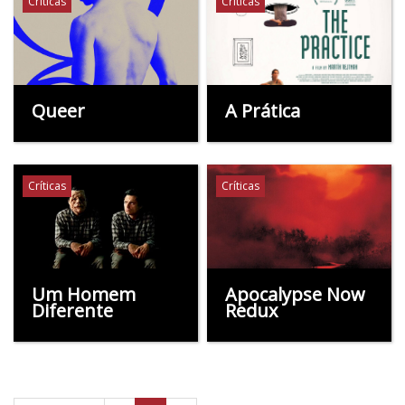
Críticas
Críticas
Queer
A Prática
Críticas
Críticas
Um Homem
Apocalypse Now
Diferente
Redux