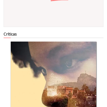
494
Críticas