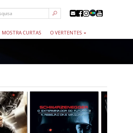
MOSTRA CURTAS
O VERTENTES