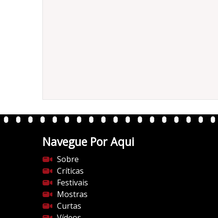
1932
Navegue Por Aqui
Sobre
Críticas
Festivais
Mostras
Curtas
Vídeos