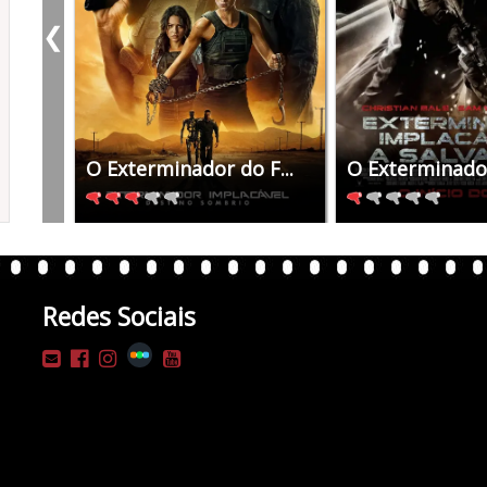
❮
O Exterminador do F...
O Exterminador
Redes Sociais