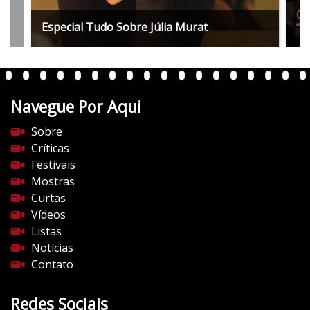
Co
Especial Tudo Sobre Júlia Murat
“P
Navegue Por Aqui
Sobre
Críticas
Festivais
Mostras
Curtas
Vídeos
Listas
Notícias
Contato
Redes Sociais