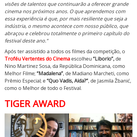
visões de talentos que continuarão a oferecer grande
cinema nos próximos anos. O que aprendemos com
essa experiência é que, por mais resiliente que seja a
indústria, o mesmo acontece com nosso público, que
abraçou e celebrou totalmente o primeiro capítulo do
festival deste ano.”
Após ter assistido a todos os filmes da competição, o
Troféu
Vertentes do Cinema
escolheu
“Liborio”,
de
Nino Martinez Sosa, da República Dominicana, como
Melhor Filme;
“Madalena”
, de Madiano Marcheti, como
Prêmio Especial; e
“Quo Vadis, Aida?”
, de Jasmila Žbanić,
como o Melhor de todo o Festival.
TIGER AWARD