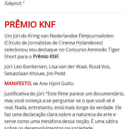
Sakpisit.”
PRÊMIO KNF
Um júri do Kring van Nederlandse Filmjournalisten
(Círculo de Jornalistas de Cinema Holandeses)
selecionou seu destaque no Concurso Ammodo Tiger
Short para o
Prêmio KNF
.
Júri: Leo Bankersen, Lisa van der Waal, Ruud Vos,
Sebastiaan Khouw, Jim Pedd
MANIFESTO
, de Ane Hjort Guttu
Justificativa do júri: “Este filme parece um documentário,
mas você começa a se perguntar se o que você vê é
real. Nada, entretanto, está mais longe da verdade. Ele
faz uma declaração clara sobre a natureza da arte e
serve como uma metáfora dessa noção. É uma sátira
sobre os desenvolvimentos na sociedade