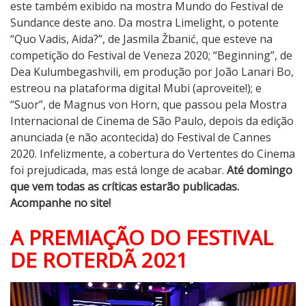
este também exibido na mostra Mundo do Festival de
Sundance deste ano. Da mostra Limelight, o potente
“Quo Vadis, Aida?”, de Jasmila Žbanić, que esteve na
competição do Festival de Veneza 2020; “Beginning”, de
Dea Kulumbegashvili, em produção por João Lanari Bo,
estreou na plataforma digital Mubi (aproveite!); e
“Suor”, de Magnus von Horn, que passou pela Mostra
Internacional de Cinema de São Paulo, depois da edição
anunciada (e não acontecida) do Festival de Cannes
2020. Infelizmente, a cobertura do Vertentes do Cinema
foi prejudicada, mas está longe de acabar.
Até domingo
que vem todas as críticas estarão publicadas.
Acompanhe no site!
A PREMIAÇÃO DO FESTIVAL
DE ROTERDÃ 2021