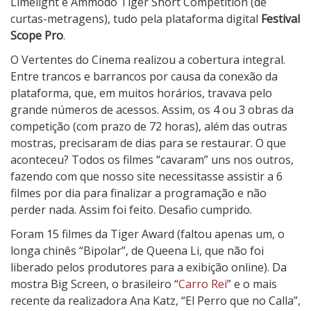
Limelight e Ammodo Tiger Short Competition (de
curtas-metragens), tudo pela plataforma digital
Festival
Scope Pro
.
O Vertentes do Cinema realizou a cobertura integral.
Entre trancos e barrancos por causa da conexão da
plataforma, que, em muitos horários, travava pelo
grande números de acessos. Assim, os 4 ou 3 obras da
competição (com prazo de 72 horas), além das outras
mostras, precisaram de dias para se restaurar. O que
aconteceu? Todos os filmes “cavaram” uns nos outros,
fazendo com que nosso site necessitasse assistir a 6
filmes por dia para finalizar a programação e não
perder nada. Assim foi feito. Desafio cumprido.
Foram 15 filmes da Tiger Award (faltou apenas um, o
longa chinês “Bipolar”, de Queena Li, que não foi
liberado pelos produtores para a exibição online). Da
mostra Big Screen, o brasileiro “
Carro Rei
” e o mais
recente da realizadora Ana Katz, “El Perro que no Calla”,