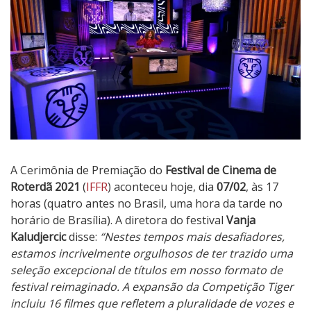
A Cerimônia de Premiação do
Festival de Cinema de
Roterdã 2021
(
IFFR
) aconteceu hoje, dia
07/02
, às 17
horas (quatro antes no Brasil, uma hora da tarde no
horário de Brasília). A diretora do festival
Vanja
Kaludjercic
disse:
“Nestes tempos mais desafiadores,
estamos incrivelmente orgulhosos de ter trazido uma
seleção excepcional de títulos em nosso formato de
festival reimaginado. A expansão da Competição Tiger
incluiu 16 filmes que refletem a pluralidade de vozes e