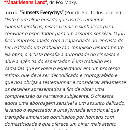
“Maat Means Land”
, de Fox Maxy.
Júri do
“Sunsets Everydays”
(Pôr do Sol, todos os dias):
“Este é um filme ousado que usa ferramentas
cinematográficas, pistas visuais e simbólicas para
convidar o espectador para um assunto sensível. O júri
ficou impressionado com a capacidade do cineasta de
ter realizado um trabalho tão complexo remotamente.
Na obra, o artista desafia a autoridade do cineasta e
abre a agência do espectador. É um trabalho em
camadas que envolve o espectador em um processo
íntimo, que deve ser decodificado e criptografado e
que nos obriga a testemunhar e considerar ativamente
os detalhes apresentados a fim de obter uma
compreensão da narrativa subjacente. O cineasta
adota uma abordagem sensível a um assunto delicado,
levando o espectador a uma jornada emocional que
transpõe ambientes dominados por homens com
domesticidade e que oferece um olhar mais atento