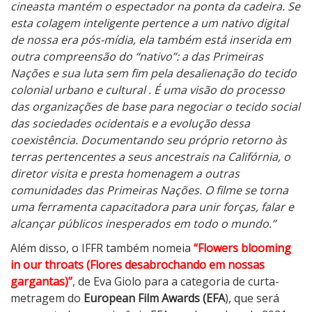
cineasta mantém o espectador na ponta da cadeira. Se
esta colagem inteligente pertence a um nativo digital
de nossa era pós-mídia, ela também está inserida em
outra compreensão do “nativo”: a das Primeiras
Nações e sua luta sem fim pela desalienação do tecido
colonial urbano e cultural . É uma visão do processo
das organizações de base para negociar o tecido social
das sociedades ocidentais e a evolução dessa
coexistência. Documentando seu próprio retorno às
terras pertencentes a seus ancestrais na Califórnia, o
diretor visita e presta homenagem a outras
comunidades das Primeiras Nações. O filme se torna
uma ferramenta capacitadora para unir forças, falar e
alcançar públicos inesperados em todo o mundo.”
Além disso, o IFFR também nomeia
“Flowers blooming
in our throats (Flores desabrochando em nossas
gargantas)”
, de Eva Giolo para a categoria de curta-
metragem do
European Film Awards (EFA
), que será