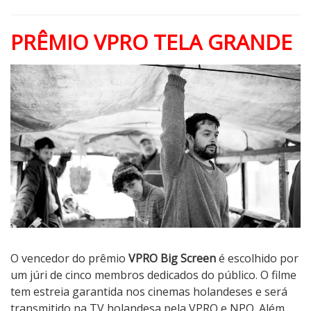
PRÊMIO VPRO TELA GRANDE
O vencedor do prêmio
VPRO Big Screen
é escolhido por
um júri de cinco membros dedicados do público. O filme
tem estreia garantida nos cinemas holandeses e será
transmitido na TV holandesa pela VPRO e NPO. Além