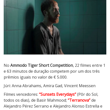
No
Ammodo Tiger Short Competition
, 22 filmes entre 1
e 63 minutos de duração competem por um dos três
prêmios iguais no valor de € 5.000.
Júri: Anna Abrahams, Amira Gad, Vincent Meessen
Filmes vencedores:
“Sunsets Everydays”
(Pôr do Sol,
todos os dias), de Basir Mahmood;
“Terranova”
de
Alejandro Pérez Serrano e Alejandro Alonso Estrella e