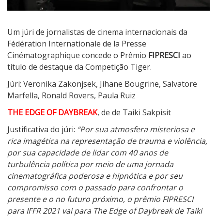
Um júri de jornalistas de cinema internacionais da
Fédération Internationale de la Presse
Cinématographique concede o Prêmio
FIPRESCI
ao
título de destaque da Competição Tiger.
Júri: Veronika Zakonjsek, Jihane Bougrine, Salvatore
Marfella, Ronald Rovers, Paula Ruiz
THE EDGE OF DAYBREAK
, de de Taiki Sakpisit
Justificativa do júri:
“Por sua atmosfera misteriosa e
rica imagética na representação de trauma e violência,
por sua capacidade de lidar com 40 anos de
turbulência política por meio de uma jornada
cinematográfica poderosa e hipnótica e por seu
compromisso com o passado para confrontar o
presente e o no futuro próximo, o prêmio FIPRESCI
para IFFR 2021 vai para The Edge of Daybreak de Taiki