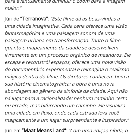
para eventualmente diminuir o zoom para a imagem
maior.”
Júri de
“Terranova”
:
“Este filme dá as boas-vindas a
uma cidade imaginativa. Cada cena oferece uma visão
fantasmagórica e uma paisagem sonora de uma
paisagem urbana em transformação. Tanto o filme
quanto o mapeamento da cidade se desenvolvem
livremente em um processo orgânico de meandros. Ele
escapa e reconstrói espaços, oferece uma nova visão
do documentário experimental e reimagina o realismo
mágico dentro do filme. Os diretores conhecem bem a
sua história cinematográfica: a obra é uma nova
abordagem ao gênero da sinfonia da cidade. Aqui não
há lugar para a racionalidade: nenhum caminho certo
ou errado, mas bifurcando um caminho. Ele visualiza
uma cidade em fluxo, onde cada estrada leva você
magicamente a um lugar surpreendente e inspirador.”
Júri em
“Maat Means Land”
:
“Com uma edição nítida, o