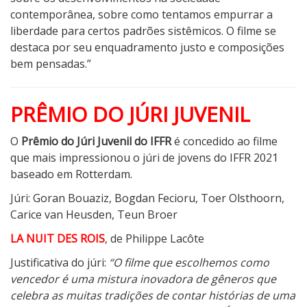
contemporânea, sobre como tentamos empurrar a
liberdade para certos padrões sistêmicos. O filme se
destaca por seu enquadramento justo e composições
bem pensadas.”
PRÊMIO DO JÚRI JUVENIL
O
Prêmio do Júri Juvenil do IFFR
é concedido ao filme
que mais impressionou o júri de jovens do IFFR 2021
baseado em Rotterdam.
Júri: Goran Bouaziz, Bogdan Fecioru, Toer Olsthoorn,
Carice van Heusden, Teun Broer
LA NUIT DES ROIS
, de Philippe Lacôte
Justificativa do júri:
“O filme que escolhemos como
vencedor é uma mistura inovadora de gêneros que
celebra as muitas tradições de contar histórias de uma