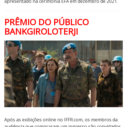
apresentado na cerimônia EFA em dezembro de 2021.
PRÊMIO DO PÚBLICO
BANKGIROLOTERJI
Após as exibições online no IFFR.com, os membros da
audiência que compraram um ingresso são convidados