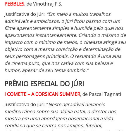
PEBBLES
, de Vinothraj P.S.
Justificativa do júri:
“Em meio a muitos trabalhos
admiráveis ​​e ambiciosos, o júri ficou pasmo com um
filme aparentemente simples e humilde pelo qual nos
apaixonamos instantaneamente. Criando o máximo de
impacto com o mínimo de meios, o cineasta atinge seu
objetivo com a mesma convicção e determinação de
seus personagens principais. O resultado é uma aula
de cinema puro, que nos cativa com sua beleza e
humor, apesar de seu tema sombrio.”
PRÊMIO ESPECIAL DO JÚRI
I COMETE – A CORSICAN SUMMER
, de Pascal Tagnati
Justificativa do júri: “
Neste agradável devaneio
mediterrâneo sobre sua aldeia natal, o diretor nos
mostra em uma abordagem observacional a vida
cotidiana que se centra nos amigos, futebol,