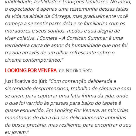
infidelidade, fertilidade e tradições familiares. No início,
o espectador é apenas uma testemunha dessas fatias
da vida na aldeia da Córsega, mas gradualmente você
começa a se sentir parte dela e se familiariza com os
moradores e seus sonhos, medos e sua alegria de
viver coletiva. I Comete – A Corsican Summer é uma
verdadeira carta de amor da humanidade que nos foi
trazida através de um olhar refrescante sobre o
cinema contemporâneo.”
LOOKING FOR VENERA
, de Norika Sefa
Justificativa do júri:
“Com contenção deliberada e
sinceridade despretensiosa, trabalho de câmera e som
se unem para capturar uma fatia íntima da vida, onde
o que foi varrido às pressas para baixo do tapete é
quase esquecido. Em Looking For Venera, as minúcias
monótonas do dia a dia são delicadamente imbuídas
da busca precária, mas resiliente, para encontrar o seu
eu jovem.”