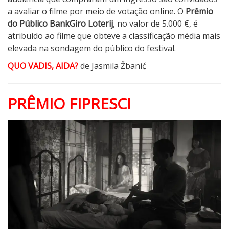
a avaliar o filme por meio de votação online. O
Prêmio
do Público BankGiro Loterij
, no valor de 5.000 €, é
atribuído ao filme que obteve a classificação média mais
elevada na sondagem do público do festival.
QUO VADIS, AIDA?
de Jasmila Žbanić
PRÊMIO FIPRESCI