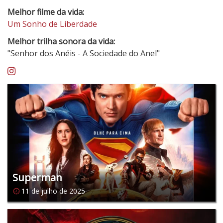
Melhor filme da vida:
Um Sonho de Liberdade
Melhor trilha sonora da vida:
"Senhor dos Anéis - A Sociedade do Anel"
Instagram
Superman
11 de julho de 2025