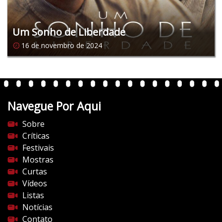
Um Sonho de Liberdade
16 de novembro de 2024
Navegue Por Aqui
Sobre
Críticas
Festivais
Mostras
Curtas
Vídeos
Listas
Notícias
Contato